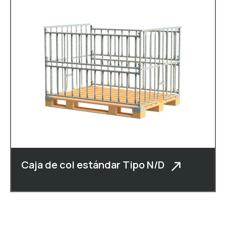
Caja de col estándar Tipo N/D
Descripción: Caja de col estándar con
palet de m