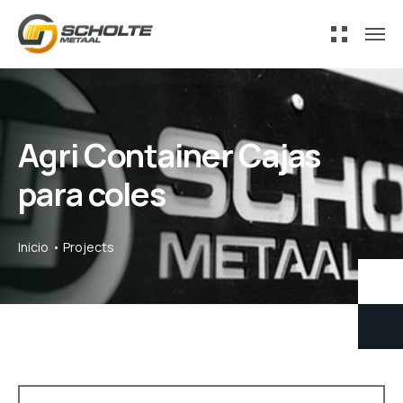
Agri Container Cajas
para coles
Inicio
Projects