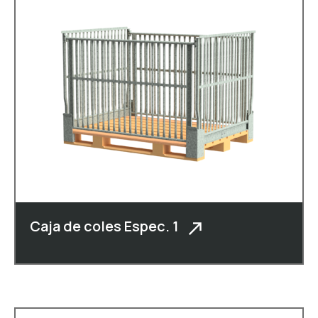
Caja de coles Espec. 1
Descripción: Koolbox totalmente
plegable con pale