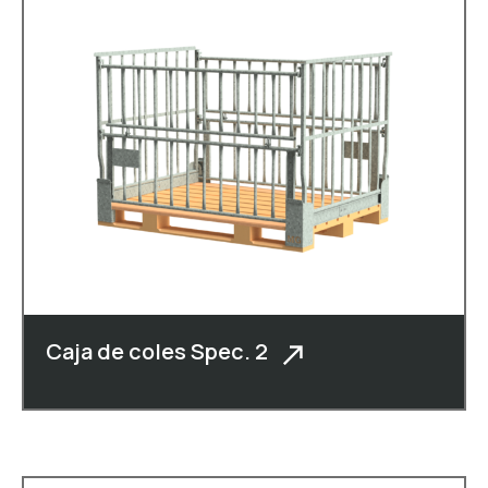
Caja de coles Spec. 2
Descripción: Caja para coles
totalmente plegable