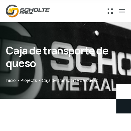
Caja de transporte de
queso
Inicio
Projects
Caja de transporte de queso