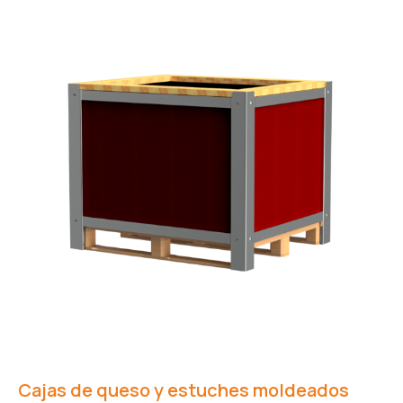
Cajas de queso y estuches moldeados