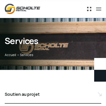
Services
Accueil
Services
Soutien au projet