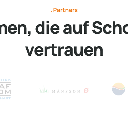
Partners
en, die auf Scho
vertrauen