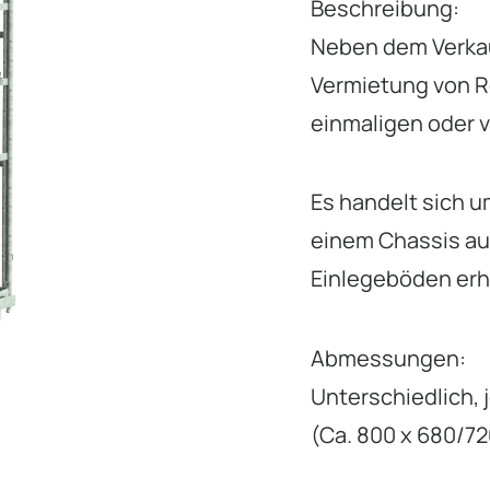
Beschreibung:
Neben dem Verkauf
Vermietung von R
einmaligen oder 
Es handelt sich u
einem Chassis aus
Einlegeböden erhä
Abmessungen:
Unterschiedlich, 
(Ca. 800 x 680/7