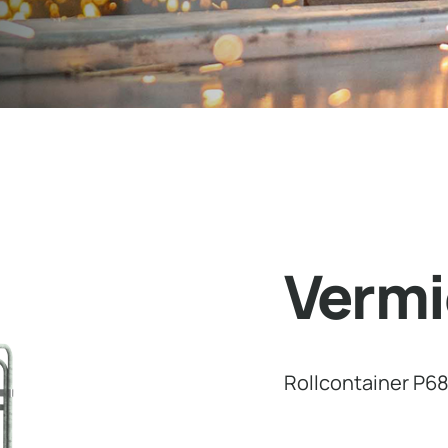
Vermi
Rollcontainer P6