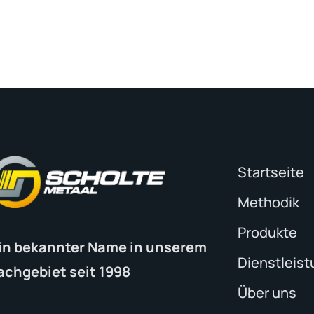
Startseite
Methodik
Produkte
in bekannter Name in unserem
Dienstleis
achgebiet seit 1998
Über uns