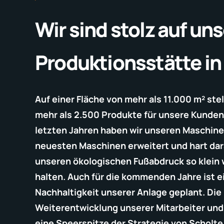
Wir sind stolz auf un
Produktionsstätte in
lich
Auf einer Fläche von mehr als 11.000 m² stell
mehr als 2.500 Produkte für unsere Kunden 
den
letzten Jahren haben wir unseren Maschine
tet,
neuesten Maschinen erweitert und hart dar
h zu
unseren ökologischen Fußabdruck so klein 
halten. Auch für die kommenden Jahre ist e
Nachhaltigkeit unserer Anlage geplant. Die
 bleibt
Weiterentwicklung unserer Mitarbeiter und
eine Speerspitze der Strategie von Scholte