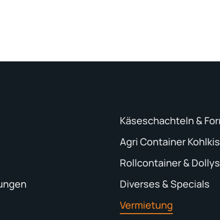
Käseschachteln & Fo
Agri Container Kohlki
Rollcontainer & Dollys
tungen
Diverses & Specials
Vermietung