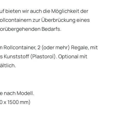
 bieten wir auch die Möglichkeit der
ollcontainern zur Überbrückung eines
vorübergehenden Bedarfs.
m Rollcontainer, 2 (oder mehr) Regale, mit
 Kunststoff (Plastorol). Optional mit
ltlich.
je nach Modell.
20 x 1500 mm)