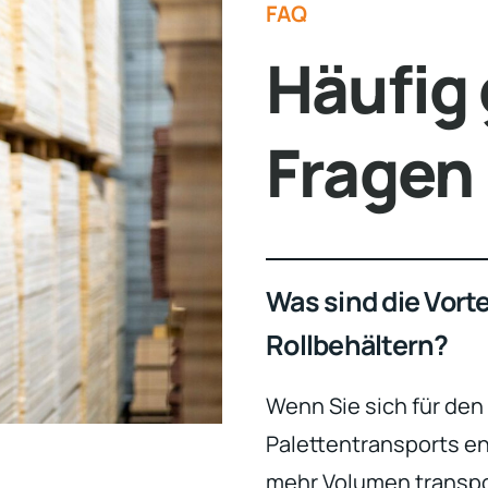
FAQ
Häufig 
Fragen
Was sind die Vort
Rollbehältern?
Wenn Sie sich für den
Palettentransports e
mehr Volumen transpor