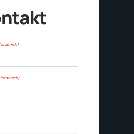
ntakt
forderlich)
forderlich)