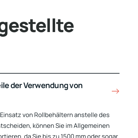
gestellte
eile der Verwendung von
 Einsatz von Rollbehältern anstelle des
ntscheiden, können Sie im Allgemeinen
tieren, da Sie bis zu 1500 mm oder sogar