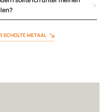
hlen?
ER SCHOLTE METAAL