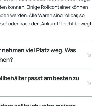
en können. Einige Rollcontainer können
den werden. Alle Waren sind rollbar, so
ise“ oder nach der „Ankunft“ leicht bewegt
r nehmen viel Platz weg. Was
chen?
llbehälter passt am besten zu
dern sollte ich unter meinen