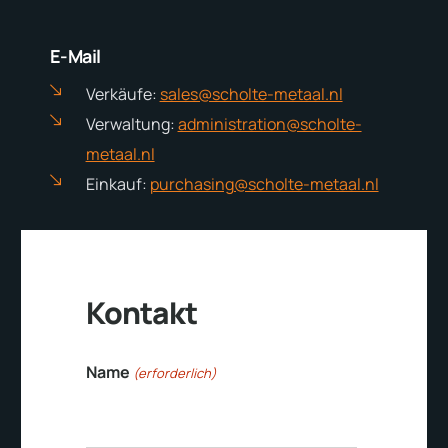
E-Mail
Verkäufe:
sales@scholte-metaal.nl
Verwaltung:
administration@scholte-
metaal.nl
Einkauf:
purchasing@scholte-metaal.nl
Kontakt
Name
(erforderlich)