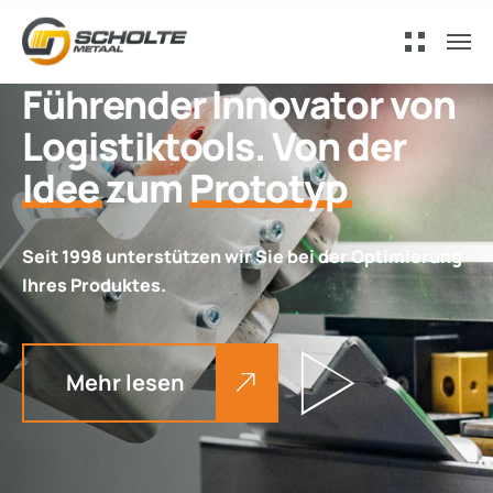
Führender Innovator von
Logistiktools. Von der
Idee
zum
Prototyp
Seit 1998 unterstützen wir Sie bei der Optimierung
Ihres Produktes.
Mehr lesen