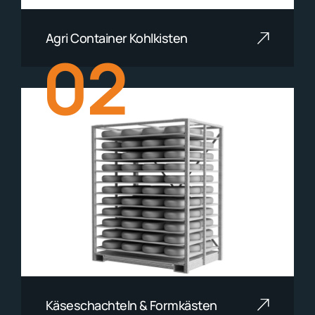
Agri Container Kohlkisten
02
Mehr lesen
Käseschachteln & Formkästen