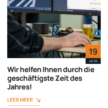
19
Jul '24
Wir helfen Ihnen durch die
geschäftigste Zeit des
Jahres!
LEES MEER