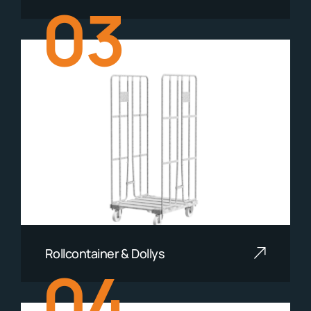
03
Mehr lesen
Rollcontainer & Dollys
04
Mehr lesen