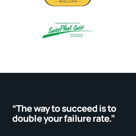
“The way to succeed is to
double your failure rate.”