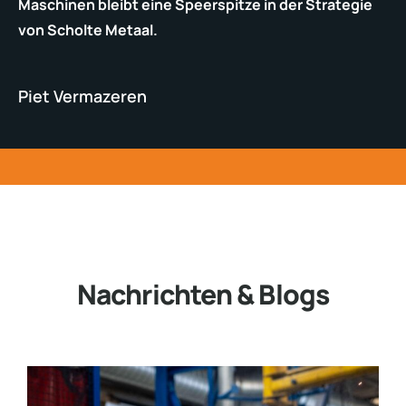
Maschinen bleibt eine Speerspitze in der Strategie
von Scholte Metaal.
Piet Vermazeren
Nachrichten & Blogs