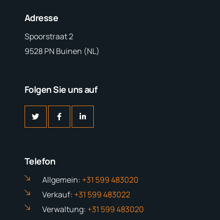
Adresse
Spoorstraat 2
9528 PN Buinen (NL)
Folgen Sie uns auf
Telefon
Allgemein:
+31 599 483020
Verkauf:
+31 599 483022
Verwaltung:
+31 599 483020