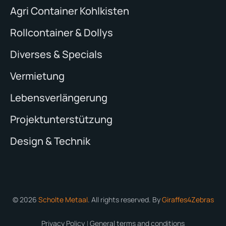
Agri Container Kohlkisten
Rollcontainer & Dollys
Diverses & Specials
Vermietung
Lebensverlängerung
Projektunterstützung
Design & Technik
© 2026
Scholte Metaal
. All rights reserved. By
Giraffes4Zebras
Privacy Policy
General terms and conditions