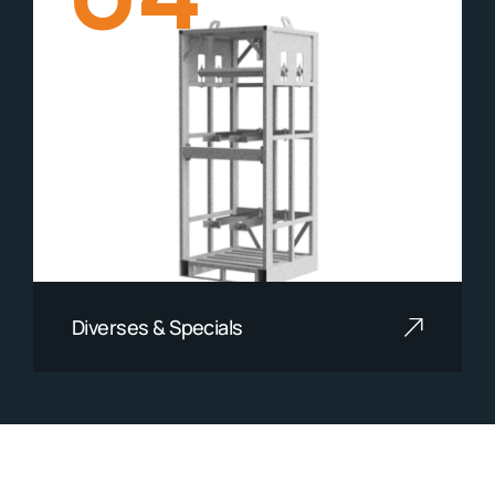
Diverses & Specials
Mehr lesen