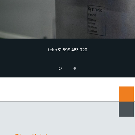
tel:
+31 599 483 020