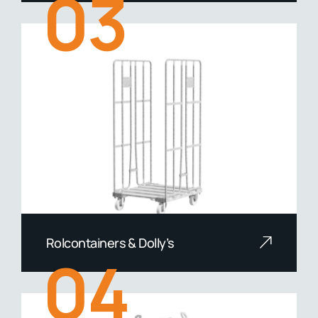
03
Rolcontainers & Dolly’s
04
Lees meer