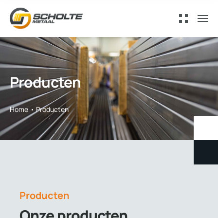
Producten
Home
Producten
Producten
Onze producten