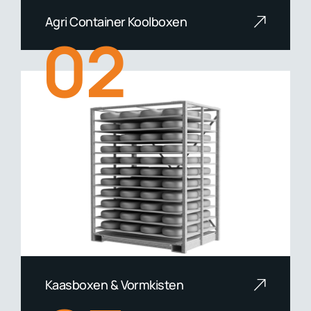
Agri Container Koolboxen
02
Lees meer
Kaasboxen & Vormkisten
Lees meer