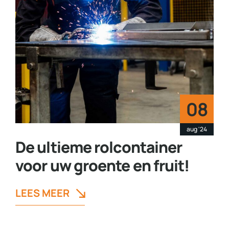
08
aug '24
De ultieme rolcontainer
voor uw groente en fruit!
LEES MEER