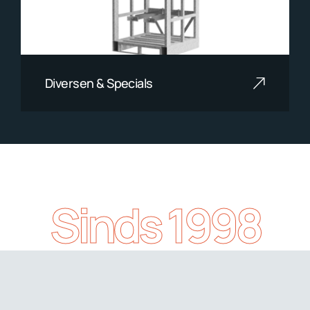
Diversen & Specials
Lees meer
Sinds 1998