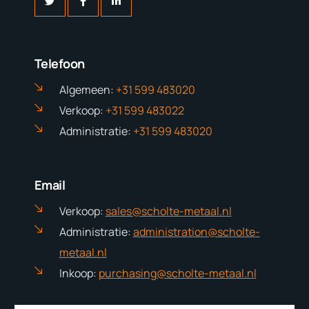
Telefoon
Algemeen:
+31 599 483020
Verkoop:
+31 599 483022
Administratie:
+31 599 483020
Email
Verkoop:
sales@scholte-metaal.nl
Administratie:
administration@scholte-
metaal.nl
Inkoop:
purchasing@scholte-metaal.nl