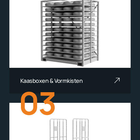
Kaasboxen & Vormkisten
03
Lees meer