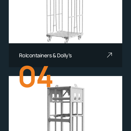
Rolcontainers & Dolly’s
04
Lees meer