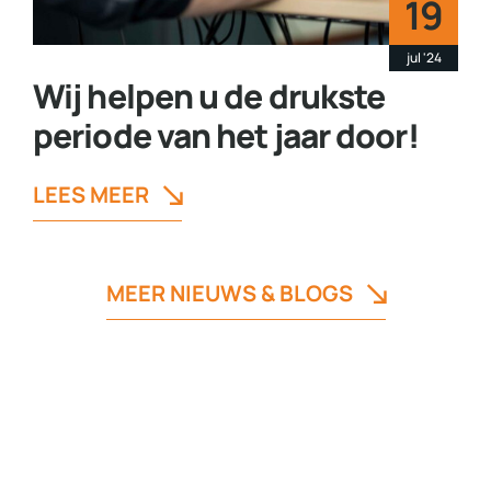
19
jul '24
Wij helpen u de drukste
periode van het jaar door!
LEES MEER
MEER NIEUWS & BLOGS