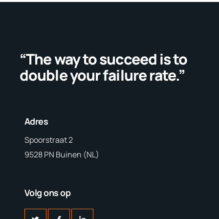
“The way to succeed is to
double your failure rate.”
Adres
Spoorstraat 2
9528 PN Buinen (NL)
Volg ons op