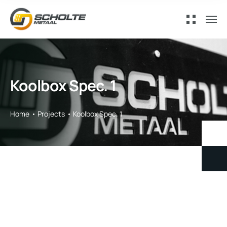
Koolbox Spec. 1
Home
Projects
Koolbox Spec. 1