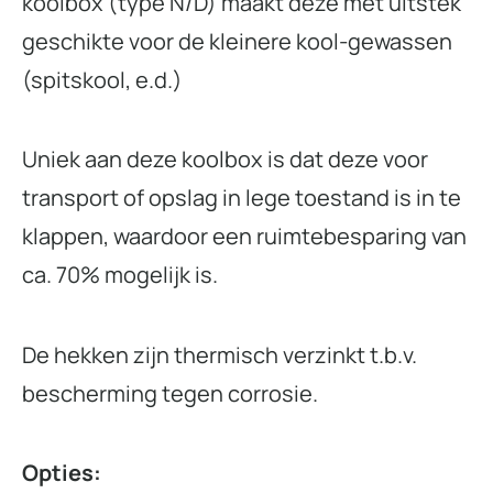
koolbox (type N/D) maakt deze met uitstek
geschikte voor de kleinere kool-gewassen
(spitskool, e.d.)
Uniek aan deze koolbox is dat deze voor
transport of opslag in lege toestand is in te
klappen, waardoor een ruimtebesparing van
ca. 70% mogelijk is.
De hekken zijn thermisch verzinkt t.b.v.
bescherming tegen corrosie.
Opties: