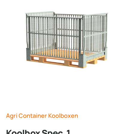
Agri Container Koolboxen
Koolbox Spec. 1