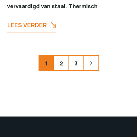
vervaardigd van staal. Thermisch
LEES VERDER
1
2
3