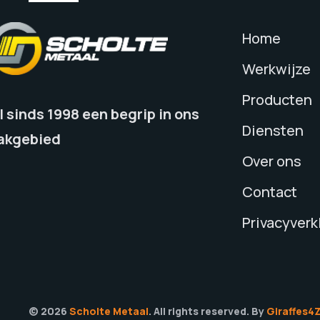
Home
Werkwijze
Producten
l sinds 1998 een begrip in ons
Diensten
akgebied
Over ons
Contact
Privacyverk
© 2026
Scholte Metaal
. All rights reserved. By
Giraffes4