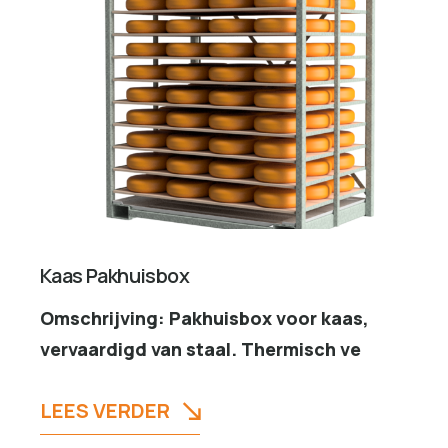
Kaas Pakhuisbox
Omschrijving: Pakhuisbox voor kaas,
vervaardigd van staal. Thermisch ve
LEES VERDER