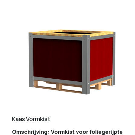
Kaas Vormkist
Omschrijving: Vormkist voor foliegerijpte