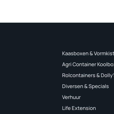
Kaasboxen & Vormkis
Agri Container Koolb
Rolcontainers & Dolly’
Diversen & Specials
Verhuur
Life Extension