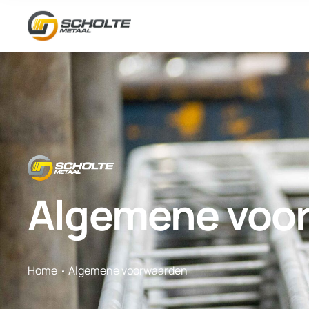
Algemene voo
Home
Algemene voorwaarden