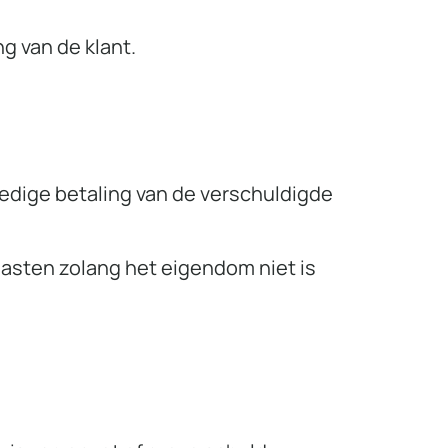
g van de klant.
ledige betaling van de verschuldigde
lasten zolang het eigendom niet is