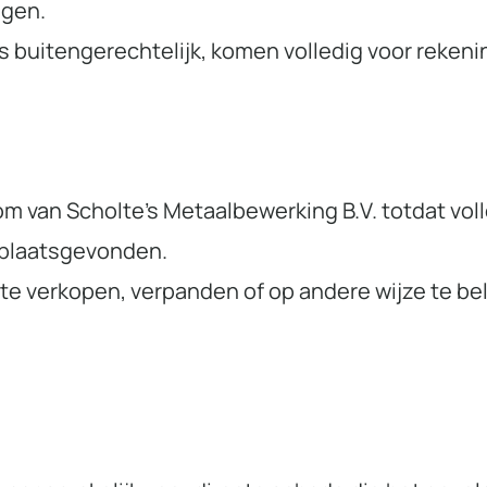
ngen.
s buitengerechtelijk, komen volledig voor rekenin
m van Scholte’s Metaalbewerking B.V. totdat vol
t plaatsgevonden.
 te verkopen, verpanden of op andere wijze te be