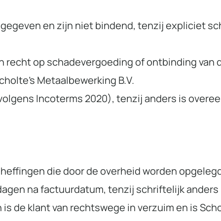
gegeven en zijn niet bindend, tenzij expliciet sc
en recht op schadevergoeding of ontbinding van 
Scholte’s Metaalbewerking B.V.
volgens Incoterms 2020), tenzij anders is over
e heffingen die door de overheid worden opgelegd
dagen na factuurdatum, tenzij schriftelijk ander
n is de klant van rechtswege in verzuim en is Sc