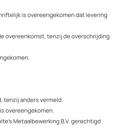
hriftelijk is overeengekomen dat levering
de overeenkomst, tenzij de overschrijding
eengekomen.
, tenzij anders vermeld.
s is overeengekomen.
holte’s Metaalbewerking B.V. gerechtigd