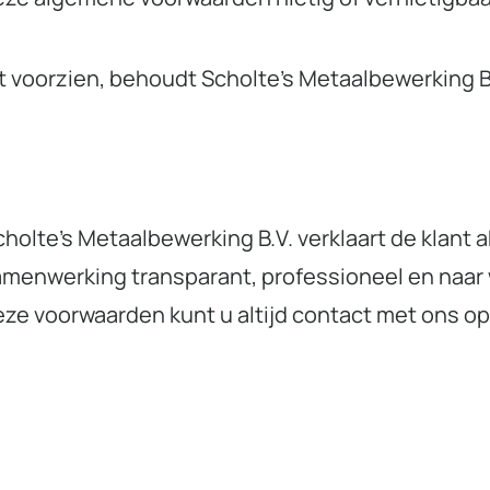
t voorzien, behoudt Scholte’s Metaalbewerking B.
olte’s Metaalbewerking B.V. verklaart de klant
amenwerking transparant, professioneel en naar
deze voorwaarden kunt u altijd contact met ons 