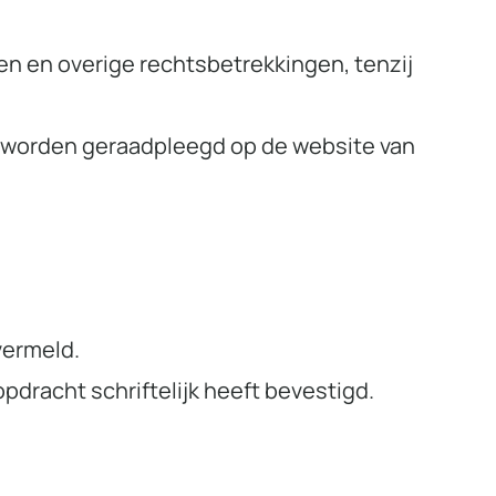
en en overige rechtsbetrekkingen, tenzij
s worden geraadpleegd op de website van
vermeld.
dracht schriftelijk heeft bevestigd.