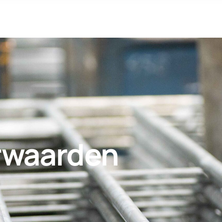
rwaarden