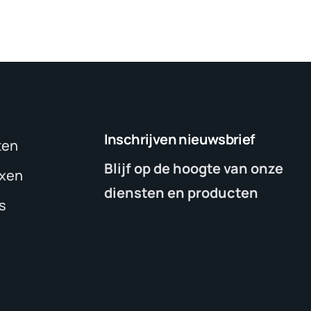
Inschrijven nieuwsbrief
ten
Blijf op de hoogte van onze
oxen
diensten en producten
s