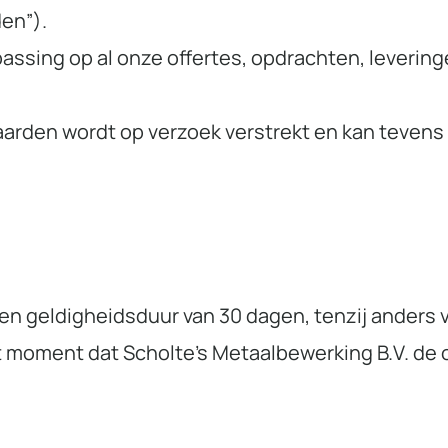
en”).
assing op al onze offertes, opdrachten, levering
arden wordt op verzoek verstrekt en kan teven
 een geldigheidsduur van 30 dagen, tenzij anders 
moment dat Scholte’s Metaalbewerking B.V. de op