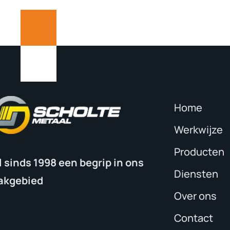
Home
Werkwijze
Producten
l sinds 1998 een begrip in ons
Diensten
akgebied
Over ons
Contact