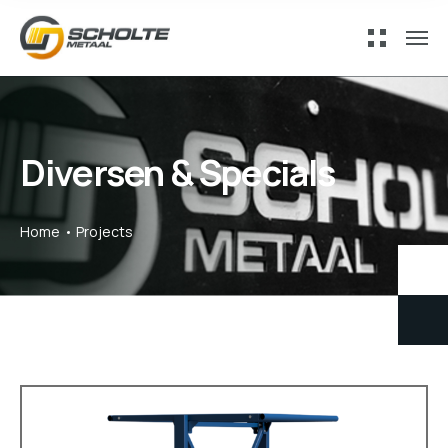
Diversen & Specials
Home
Projects