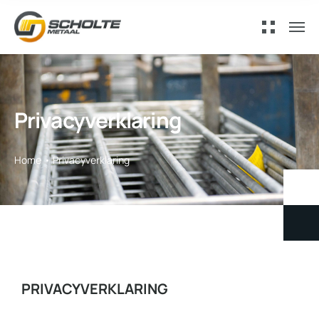
Privacyverklaring
Home
Privacyverklaring
PRIVACYVERKLARING