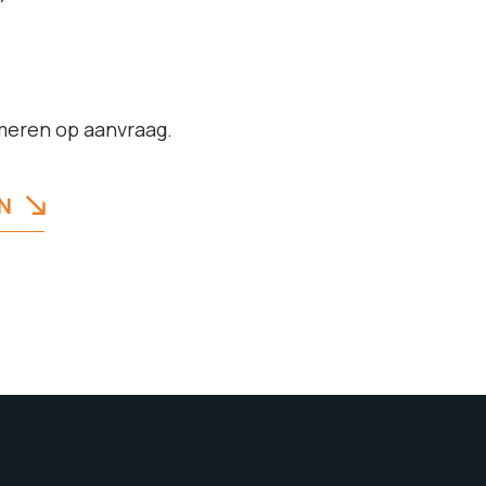
rmeren op aanvraag.
N