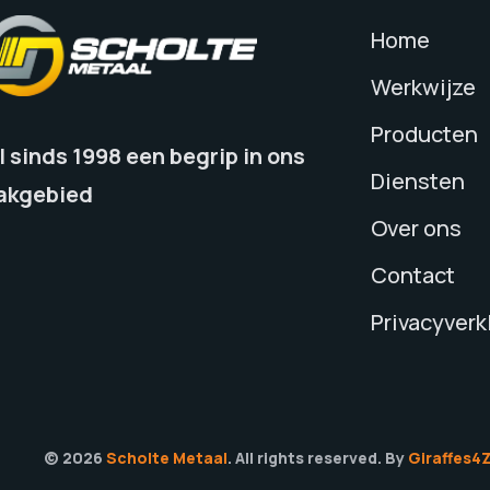
Home
Werkwijze
Producten
l sinds 1998 een begrip in ons
Diensten
akgebied
Over ons
Contact
Privacyverk
© 2026
Scholte Metaal
. All rights reserved. By
Giraffes4