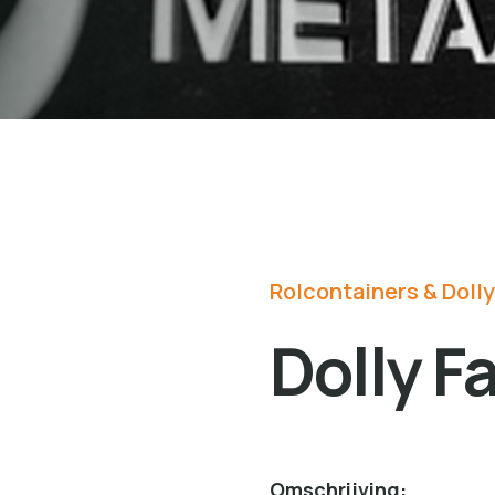
Rolcontainers & Dolly
Dolly F
Omschrijving: