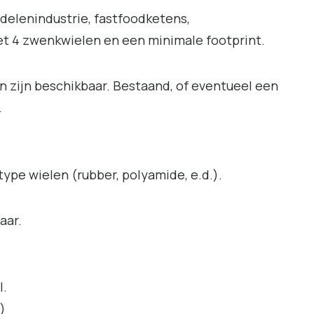
delenindustrie, fastfoodketens,
met 4 zwenkwielen en een minimale footprint.
 zijn beschikbaar. Bestaand, of eventueel een
.
type wielen (rubber, polyamide, e.d.).
aar.
l.
)