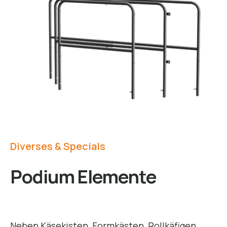
Diverses & Specials
Podium Elemente
Neben Käsekisten, Formkästen, Rollkäfigen,