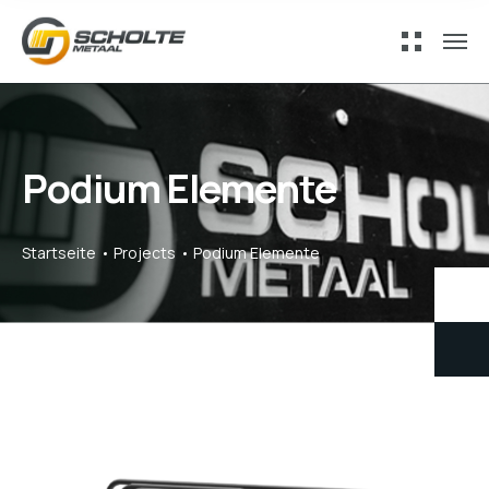
Podium Elemente
Startseite
Projects
Podium Elemente