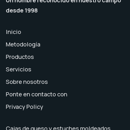
Un nombre reconocido en nuestro campo
desde 1998
Inicio
Metodología
Productos
Servicios
Sobre nosotros
Ponte en contacto con
Privacy Policy
Cajas de queso y estuches moldeados