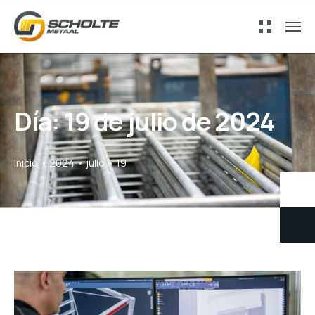
Día:
19 de julio de 2024
Inicio
2024
julio
19