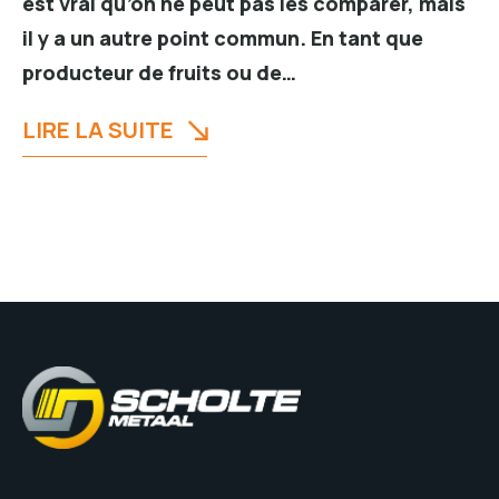
est vrai qu’on ne peut pas les comparer, mais
il y a un autre point commun. En tant que
producteur de fruits ou de…
LIRE LA SUITE