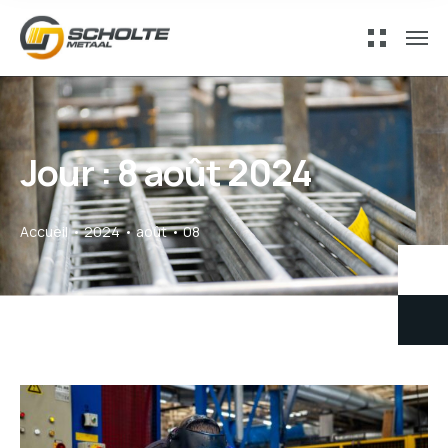
Jour :
8 août 2024
Accueil
2024
août
08