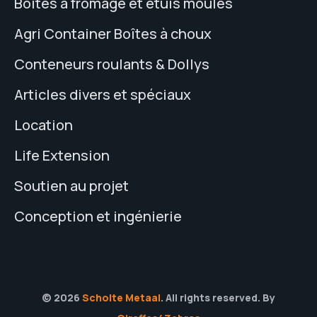
Boîtes à fromage et étuis moulés
Agri Container Boîtes à choux
Conteneurs roulants & Dollys
Articles divers et spéciaux
Location
Life Extension
Soutien au projet
Conception et ingénierie
© 2026
Scholte Metaal
. All rights reserved. By