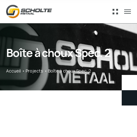
Boîte à choux Spec. 2
Accueil
Projects
Boîte à choux Spec. 2