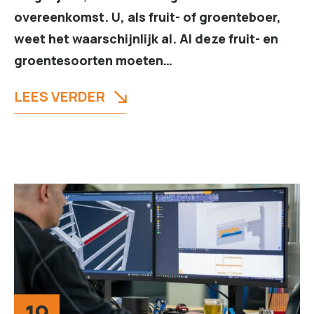
overeenkomst. U, als fruit- of groenteboer,
weet het waarschijnlijk al. Al deze fruit- en
groentesoorten moeten…
LEES VERDER