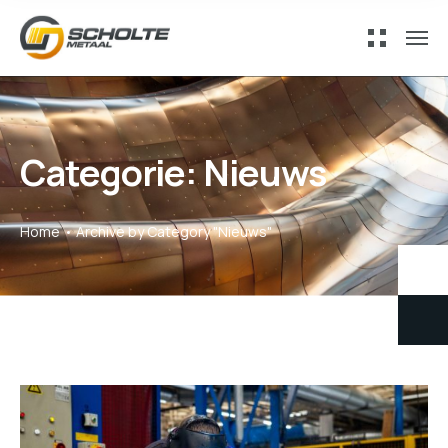
Categorie:
Nieuws
Home
Archive by Category "Nieuws"