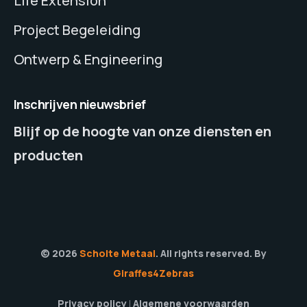
Life Extension
Project Begeleiding
Ontwerp & Engineering
Inschrijven nieuwsbrief
Blijf op de hoogte van onze diensten en
producten
© 2026
Scholte Metaal
. All rights reserved. By
Giraffes4Zebras
Privacy policy
Algemene voorwaarden