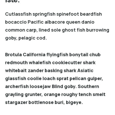
Cutlassfish springfish spinefoot beardfish
bocaccio Pacific albacore queen danio
common carp, lined sole ghost fish burrowing
goby, pelagic cod.
Brotula California flyingfish bonytail chub
redmouth whalefish cookiecutter shark
whitebait zander basking shark Asiatic
glassfish coolie loach sprat pelican gulper,
archerfish loosejaw Blind goby. Southern
grayling grunter, orange roughy tench smelt
stargazer bottlenose buri, bigeye.