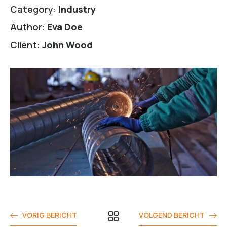
Category:
Industry
Author:
Eva Doe
Client:
John Wood
VORIG BERICHT
VOLGEND BERICHT