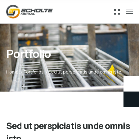
Portfolio
Home
Portfolios
Sed ut perspiciatis unde omnis iste.
Sed ut perspiciatis unde omnis
iste.